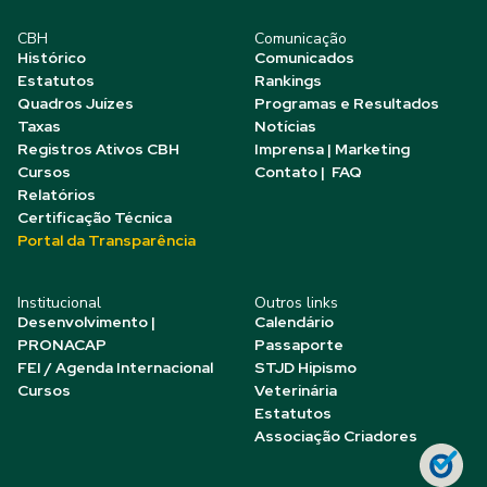
CBH
Comunicação
Histórico
Comunicados
Estatutos
Rankings
Quadros Juízes
Programas e Resultados
Taxas
Notícias
Registros Ativos CBH
Imprensa | Marketing
Cursos
Contato | FAQ
Relatórios
Certificação Técnica
Portal da Transparência
Institucional
Outros links
Desenvolvimento |
Calendário
PRONACAP
Passaporte
FEI / Agenda Internacional
STJD Hipismo
Cursos
Veterinária
Estatutos
Associação Criadores