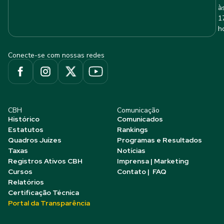
à
1
h
Conecte-se com nossas redes
CBH
Comunicação
Histórico
Comunicados
Estatutos
Rankings
Quadros Juízes
Programas e Resultados
Taxas
Notícias
Registros Ativos CBH
Imprensa | Marketing
Cursos
Contato | FAQ
Relatórios
Certificação Técnica
Portal da Transparência