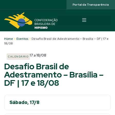
Acessibilidade
Portal da Transparência
Home
>
Eventos
>
Desafio Brasil de Adestramento – Brasília – DF | 17 e
18/08
17
a
18/08
CALENDÁRIO
Desafio Brasil de
Adestramento – Brasília –
DF | 17 e 18/08
Sábado, 17/8