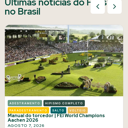
Últimas notícias do Hipismo
no Brasil
ADESTRAMENTO
HIPISMO COMPLETO
PARADESTRAMENTO
SALTO
VOLTEIO
Manual do torcedor | FEI World Champions
Aachen 2026
AGOSTO 7, 2026