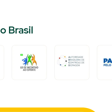
 Brasil​