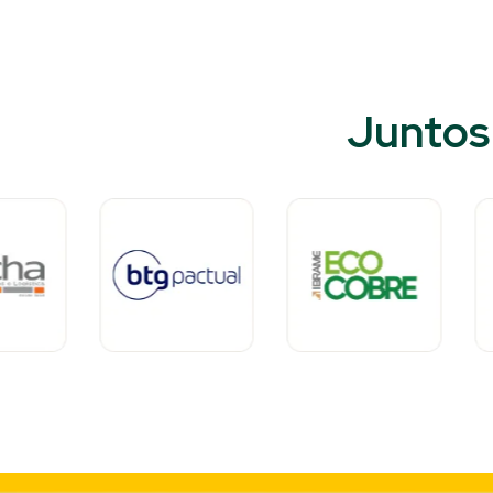
Juntos 