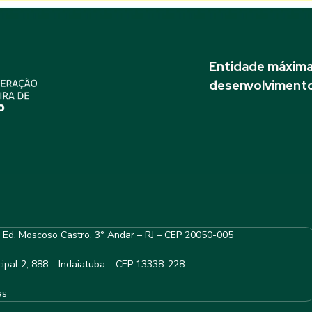
Entidade máxima 
desenvolvimento
– Ed. Moscoso Castro, 3° Andar – RJ – CEP 20050-005
ipal 2, 888 – Indaiatuba – CEP 13338-228
as