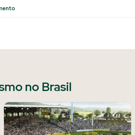
mento
ismo no Brasil