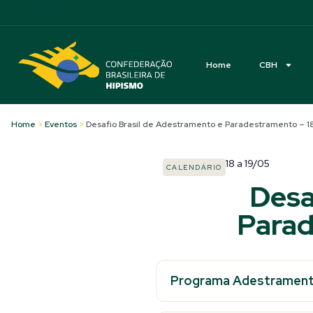
Acessibilidade
Home
CBH
Home
>
Eventos
>
Desafio Brasil de Adestramento e Paradestramento – 1
18
a
19/05
CALENDÁRIO
Desa
Parad
Programa Adestramen