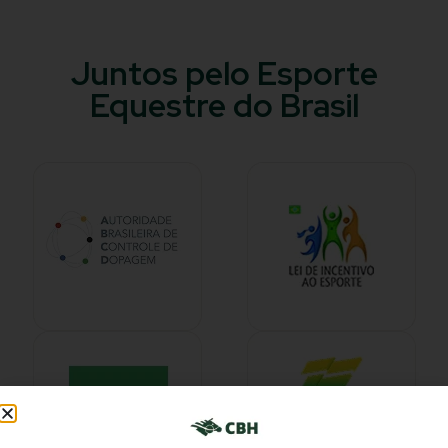
Juntos pelo Esporte
Equestre do Brasil​