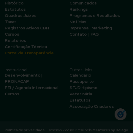
Histórico
Comunicados
Estatutos
Rankings
Quadros Juízes
Programas e Resultados
Taxas
Notícias
Registros Ativos CBH
Imprensa | Marketing
Cursos
Contato | FAQ
Relatórios
Certificação Técnica
Portal da Transparência
Institucional
Outros links
Desenvolvimento |
Calendário
PRONACAP
Passaporte
FEI / Agenda Internacional
STJD Hipismo
Cursos
Veterinária
Estatutos
Associação Criadores
Política de privacidade
Desenvolvido no Brasil pela
Mentores by Belago