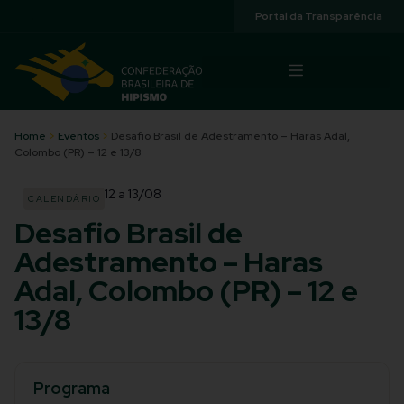
Acessibilidade
Portal da Transparência
Home
>
Eventos
>
Desafio Brasil de Adestramento – Haras Adal,
Colombo (PR) – 12 e 13/8
12
a
13/08
CALENDÁRIO
Desafio Brasil de
Adestramento – Haras
Adal, Colombo (PR) – 12 e
13/8
Programa