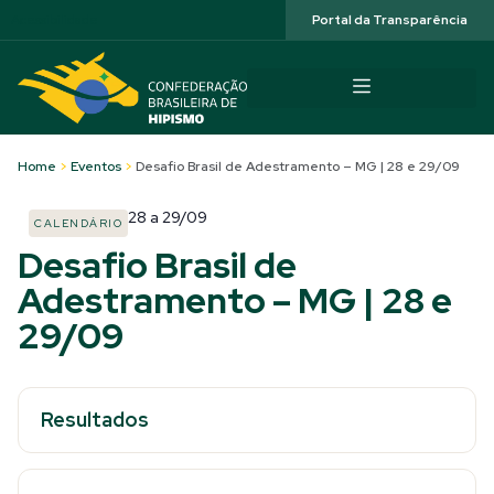
Acessibilidade
Portal da Transparência
Home
>
Eventos
>
Desafio Brasil de Adestramento – MG | 28 e 29/09
28
a
29/09
CALENDÁRIO
Desafio Brasil de
Adestramento – MG | 28 e
29/09
Resultados