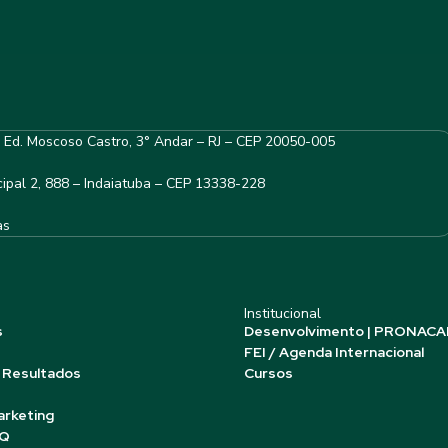
– Ed. Moscoso Castro, 3° Andar – RJ – CEP 20050-005
ipal 2, 888 – Indaiatuba – CEP 13338-228
as
Institucional
s
Desenvolvimento | PRONACA
FEI / Agenda Internacional
 Resultados
Cursos
arketing
AQ