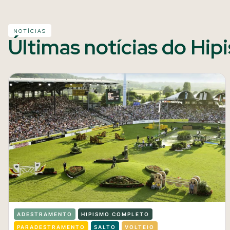
NOTÍCIAS
Últimas notícias do Hip
ADESTRAMENTO
HIPISMO COMPLETO
PARADESTRAMENTO
SALTO
VOLTEIO