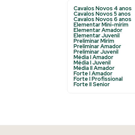
Cavalos Novos 4 anos
Cavalos Novos 5 anos
Cavalos Novos 6 anos
Elementar Mini-mirim
Elementar Amador
Elementar Juvenil
Preliminar Mirim
Preliminar Amador
Preliminar Juvenil
Média I Amador
Média I Juvenil
Média II Amador
Forte I Amador
Forte I Profissional
Forte II Senior