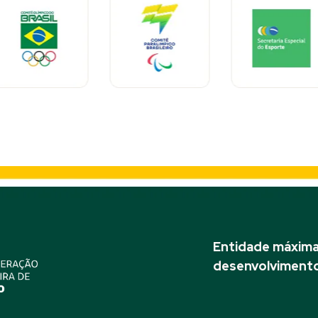
Entidade máxima 
desenvolvimento