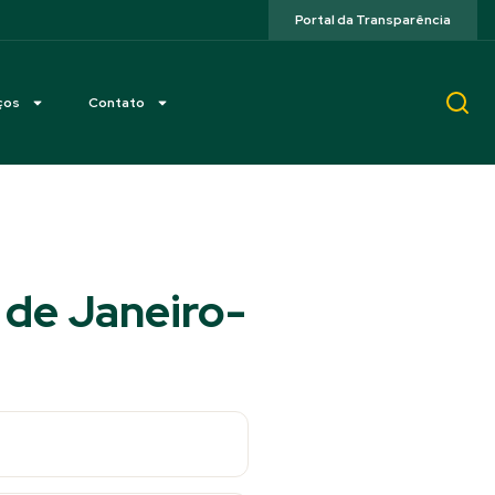
Portal da Transparência
ços
Contato
 de Janeiro-