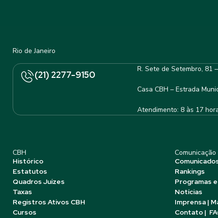
Rio de Janeiro
R. Sete de Setembro, 81 
(21) 2277-9150
Casa CBH – Estrada Munic
Atendimento: 8 às 17 hor
CBH
Comunicação
Histórico
Comunicado
Estatutos
Rankings
Quadros Juízes
Programas e
Taxas
Notícias
Registros Ativos CBH
Imprensa | M
Cursos
Contato | F