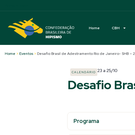
Acessibilidade
Home
CBH
Home
>
Eventos
>
Desafio Brasil de Adestramento Rio de Janeiro- SHB – 2
23
a
25/10
CALENDÁRIO
Desafio Bra
Programa