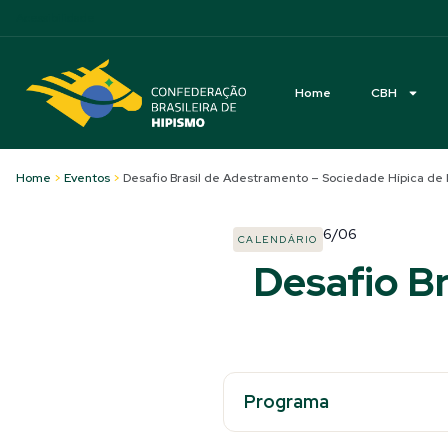
Acessibilidade
Home
CBH
Home
>
Eventos
>
Desafio Brasil de Adestramento – Sociedade Hípica de B
6/06
CALENDÁRIO
Desafio B
Programa