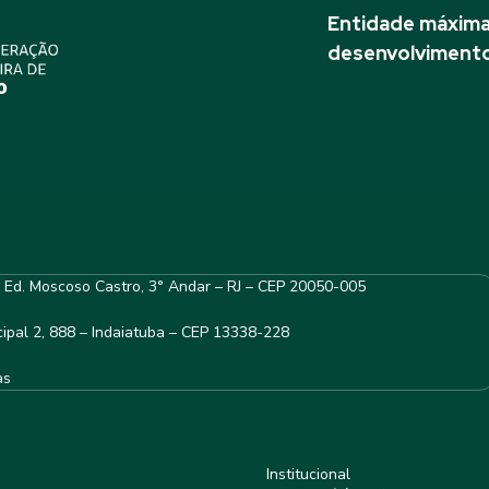
Entidade máxima 
desenvolvimento
– Ed. Moscoso Castro, 3° Andar – RJ – CEP 20050-005
ipal 2, 888 – Indaiatuba – CEP 13338-228
as
Institucional