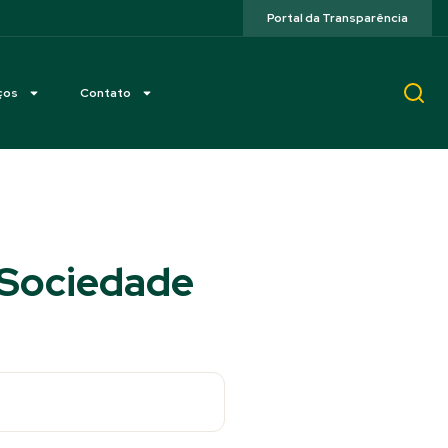
Portal da Transparência
ços
Contato
 Sociedade