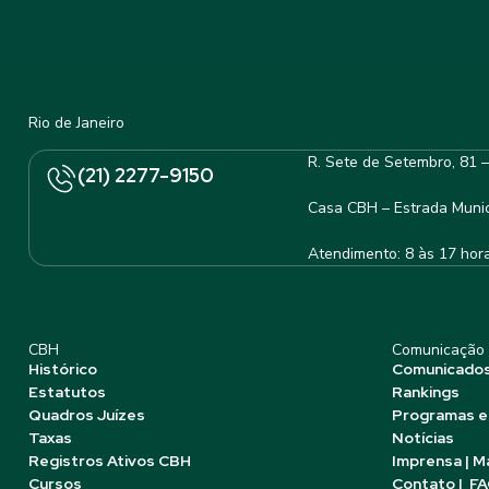
Rio de Janeiro
R. Sete de Setembro, 81 
(21) 2277-9150
Casa CBH – Estrada Munic
Atendimento: 8 às 17 hor
CBH
Comunicação
Histórico
Comunicado
Estatutos
Rankings
Quadros Juízes
Programas e
Taxas
Notícias
Registros Ativos CBH
Imprensa | M
Cursos
Contato | F