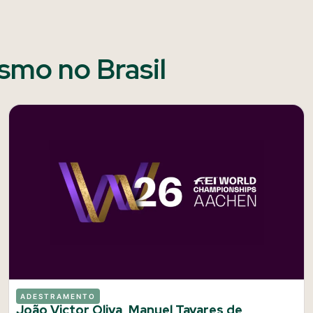
ismo no Brasil
ADESTRAMENTO
João Victor Oliva, Manuel Tavares de