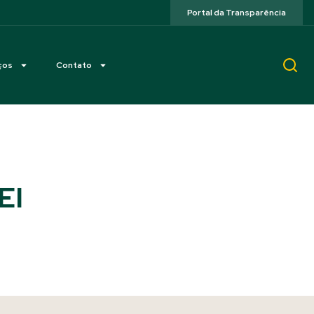
Portal da Transparência
ços
Contato
EI