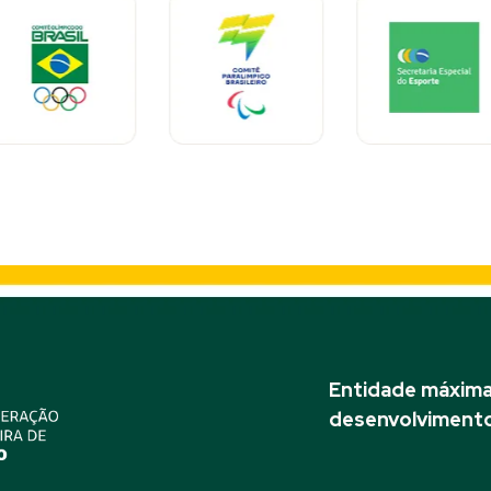
Entidade máxima 
desenvolvimento