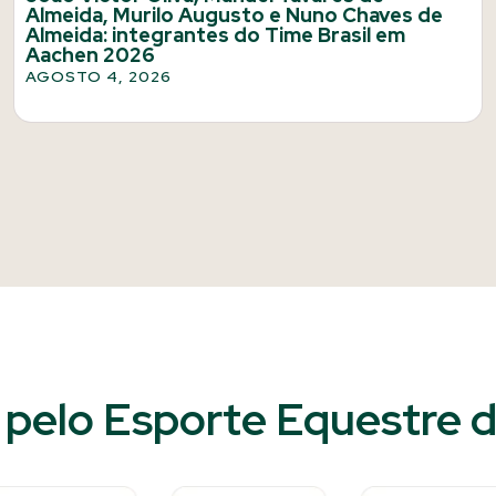
Almeida, Murilo Augusto e Nuno Chaves de
Almeida: integrantes do Time Brasil em
Aachen 2026
AGOSTO 4, 2026
pelo Esporte Equestre do