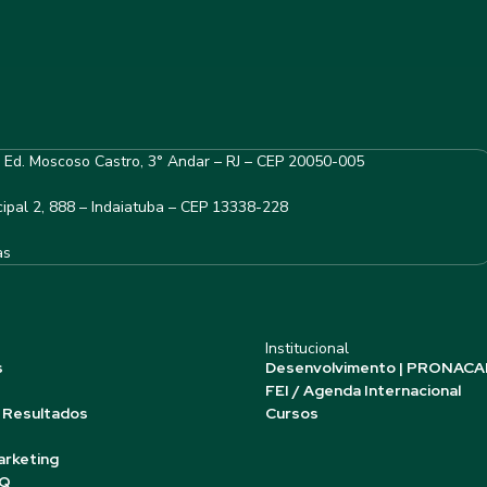
– Ed. Moscoso Castro, 3° Andar – RJ – CEP 20050-005
ipal 2, 888 – Indaiatuba – CEP 13338-228
as
Institucional
s
Desenvolvimento | PRONACA
FEI / Agenda Internacional
 Resultados
Cursos
arketing
AQ