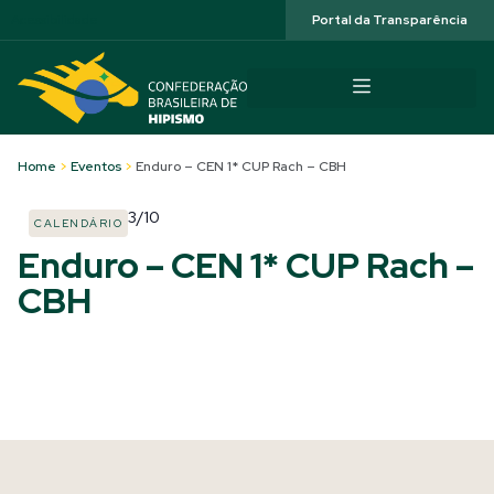
Acessibilidade
Portal da Transparência
Home
>
Eventos
>
Enduro – CEN 1* CUP Rach – CBH
3/10
CALENDÁRIO
Enduro – CEN 1* CUP Rach –
CBH