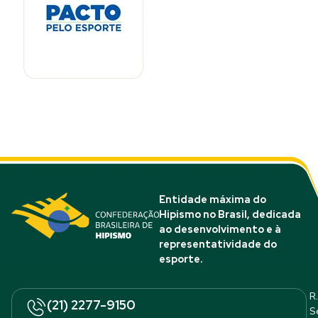
Entidade máxima do
Hipismo no Brasil, dedicada
ao desenvolvimento e à
representatividade do
esporte.
R.
(21) 2277-9150
S