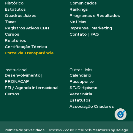
Histórico
Comunicados
Estatutos
Rankings
Quadros Juízes
Programas e Resultados
Taxas
Notícias
Registros Ativos CBH
Imprensa | Marketing
Cursos
Contato | FAQ
Relatórios
Certificação Técnica
Portal da Transparência
Institucional
Outros links
Desenvolvimento |
Calendário
PRONACAP
Passaporte
FEI / Agenda Internacional
STJD Hipismo
Cursos
Veterinária
Estatutos
Associação Criadores
Política de privacidade
Desenvolvido no Brasil pela
Mentores by Belago