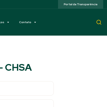
Portal da Transparência
ços
Contato
 – CHSA