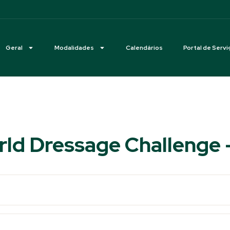
Geral
Modalidades
Calendários
Portal de Servi
rld Dressage Challenge