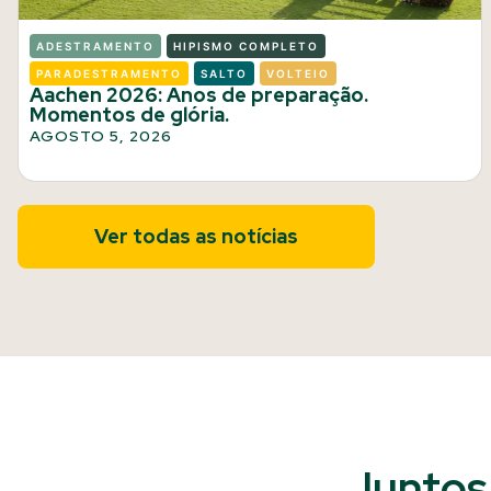
ADESTRAMENTO
HIPISMO COMPLETO
PARADESTRAMENTO
SALTO
VOLTEIO
Aachen 2026: Anos de preparação.
Momentos de glória.
AGOSTO 5, 2026
Ver todas as notícias
Juntos 