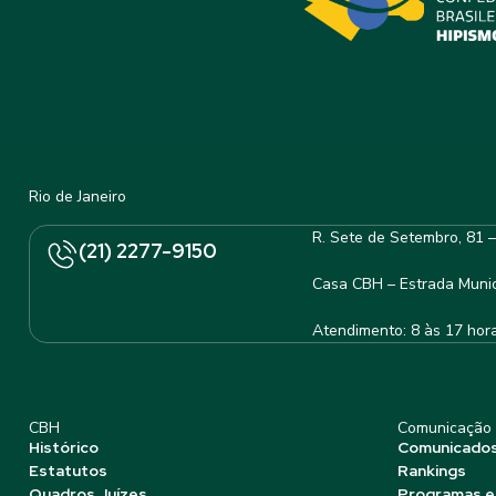
Rio de Janeiro
R. Sete de Setembro, 81 
(21) 2277-9150
Casa CBH – Estrada Munic
Atendimento: 8 às 17 hor
CBH
Comunicação
Histórico
Comunicado
Estatutos
Rankings
Quadros Juízes
Programas e