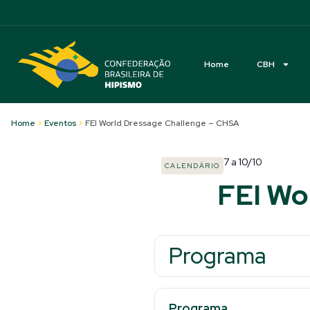
Acessibilidade
Home
CBH
Home
>
Eventos
>
FEI World Dressage Challenge – CHSA
7
a
10/10
CALENDÁRIO
FEI Wo
Programa
Programa