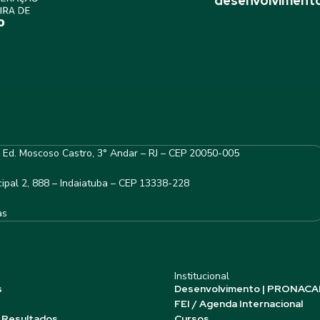
desenvolvimento
– Ed. Moscoso Castro, 3° Andar – RJ – CEP 20050-005
ipal 2, 888 – Indaiatuba – CEP 13338-228
as
Institucional
s
Desenvolvimento | PRONACA
FEI / Agenda Internacional
 Resultados
Cursos