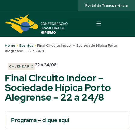
Acessibilidade
Portal da Transparência
Home
>
Eventos
>
Final Circuito Indoor – Sociedade Hípica Porto
Alegrense – 22 a 24/8
22
a
24/08
CALENDÁRIO
Final Circuito Indoor –
Sociedade Hípica Porto
Alegrense – 22 a 24/8
Programa – clique aqui