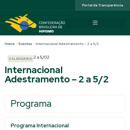
Acessibilidade
Portal da Transparência
Home
>
Eventos
>
Internacional Adestramento – 2 a 5/2
2
a
5/02
CALENDÁRIO
Internacional
Adestramento – 2 a 5/2
Programa
Programa Internacional