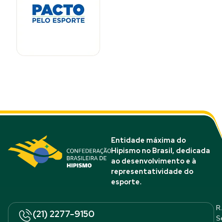
Entidade máxima do
Hipismo no Brasil, dedicada
ao desenvolvimento e à
representatividade do
esporte.
R.
(21) 2277-9150
S