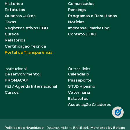
Histórico
Comunicados
Estatutos
Rankings
Quadros Juízes
Programas e Resultados
Taxas
Notícias
Registros Ativos CBH
Imprensa | Marketing
Cursos
Contato | FAQ
Relatórios
Certificação Técnica
Portal da Transparência
Institucional
Outros links
Desenvolvimento |
Calendário
PRONACAP
Passaporte
FEI / Agenda Internacional
STJD Hipismo
Cursos
Veterinária
Estatutos
Associação Criadores
Política de privacidade
Desenvolvido no Brasil pela
Mentores by Belago