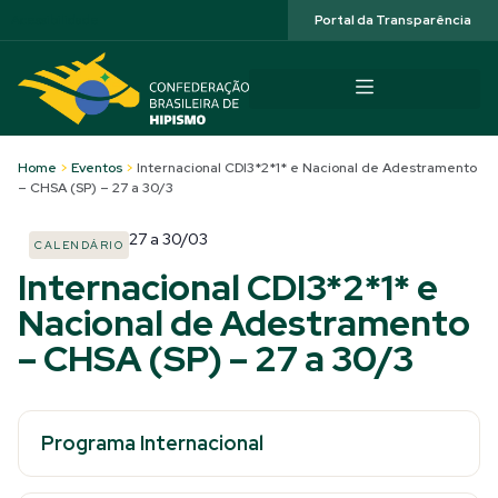
Acessibilidade
Portal da Transparência
Home
>
Eventos
>
Internacional CDI3*2*1* e Nacional de Adestramento
– CHSA (SP) – 27 a 30/3
27
a
30/03
CALENDÁRIO
Internacional CDI3*2*1* e
Nacional de Adestramento
– CHSA (SP) – 27 a 30/3
Programa Internacional