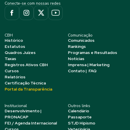
Conecte-se com nossas redes
CBH
Comunicação
Histórico
Comunicados
Estatutos
Rankings
Quadros Juízes
Programas e Resultados
Taxas
Notícias
Registros Ativos CBH
Imprensa | Marketing
Cursos
Contato | FAQ
Relatórios
Certificação Técnica
Portal da Transparência
Institucional
Outros links
Desenvolvimento |
Calendário
PRONACAP
Passaporte
FEI / Agenda Internacional
STJD Hipismo
Cursos
Veterinária