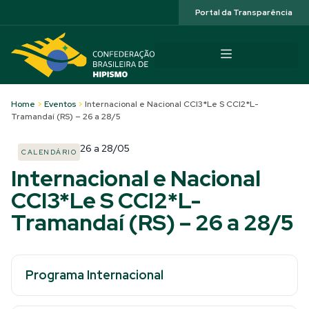
Acessibilidade
Portal da Transparência
Home
>
Eventos
>
Internacional e Nacional CCI3*Le S CCI2*L-
Tramandaí (RS) – 26 a 28/5
26
a
28/05
CALENDÁRIO
Internacional e Nacional
CCI3*Le S CCI2*L-
Tramandaí (RS) – 26 a 28/5
Programa Internacional