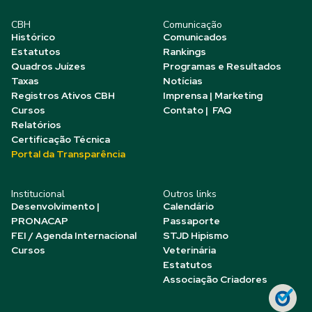
CBH
Comunicação
Histórico
Comunicados
Estatutos
Rankings
Quadros Juízes
Programas e Resultados
Taxas
Notícias
Registros Ativos CBH
Imprensa | Marketing
Cursos
Contato | FAQ
Relatórios
Certificação Técnica
Portal da Transparência
Institucional
Outros links
Desenvolvimento |
Calendário
PRONACAP
Passaporte
FEI / Agenda Internacional
STJD Hipismo
Cursos
Veterinária
Estatutos
Associação Criadores