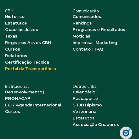
CBH
Comunicação
Histórico
Comunicados
Estatutos
Rankings
Quadros Juízes
Programas e Resultados
Taxas
Notícias
Registros Ativos CBH
Imprensa | Marketing
Cursos
Contato | FAQ
Relatórios
Certificação Técnica
Portal da Transparência
Institucional
Outros links
Desenvolvimento |
Calendário
PRONACAP
Passaporte
FEI / Agenda Internacional
STJD Hipismo
Cursos
Veterinária
Estatutos
Associação Criadores