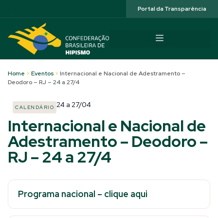
Acessibilidade
Portal da Transparência
Home
>
Eventos
>
Internacional e Nacional de Adestramento –
Deodoro – RJ – 24 a 27/4
24
a
27/04
CALENDÁRIO
Internacional e Nacional de
Adestramento – Deodoro –
RJ – 24 a 27/4
Programa nacional – clique aqui