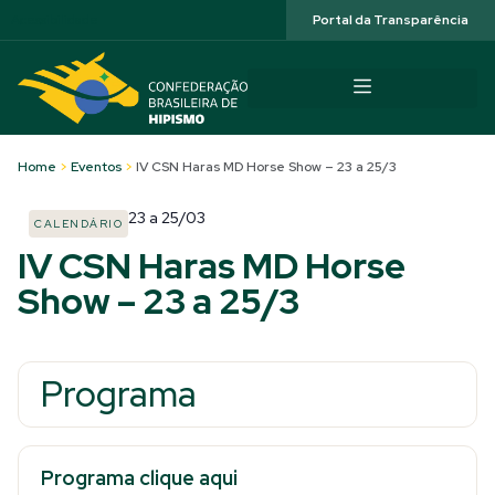
Acessibilidade
Portal da Transparência
Home
>
Eventos
>
IV CSN Haras MD Horse Show – 23 a 25/3
23
a
25/03
CALENDÁRIO
IV CSN Haras MD Horse
Show – 23 a 25/3
Programa
Programa clique aqui