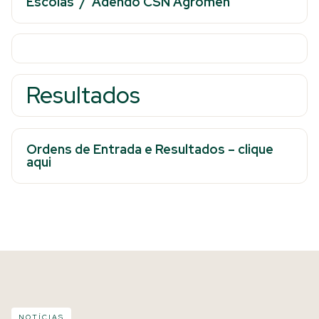
Escolas
/
Adendo CSN Agromen
Resultados
Ordens de Entrada e Resultados – clique
aqui
NOTÍCIAS