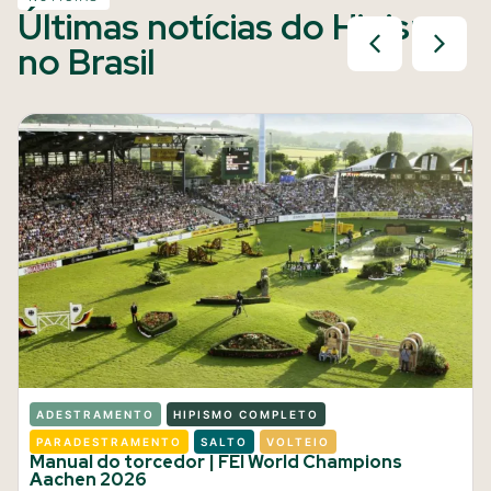
Últimas notícias do Hipismo
no Brasil
ADESTRAMENTO
HIPISMO COMPLETO
PARADESTRAMENTO
SALTO
VOLTEIO
Manual do torcedor | FEI World Champions
Aachen 2026