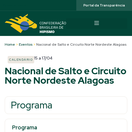
Acessibilidade
Portal da Transparência
Home
>
Eventos
>
Nacional de Salto e Circuito Norte Nordeste Alagoas
15
a
17/04
CALENDÁRIO
Nacional de Salto e Circuito
Norte Nordeste Alagoas
Programa
Programa