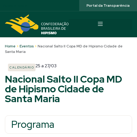
Acessibilidade
Portal da Transparência
Home
>
Eventos
>
Nacional Salto II Copa MD de Hipismo Cidade de
Santa Maria
25
a
27/03
CALENDÁRIO
Nacional Salto II Copa MD
de Hipismo Cidade de
Santa Maria
Programa