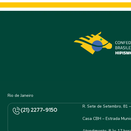
Rio de Janeiro
R. Sete de Setembro, 81 
(21) 2277-9150
Casa CBH – Estrada Munic
Atendimento: 8 às 17 hor