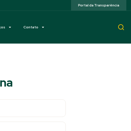
Portal da Transparência
ços
Contato
ina