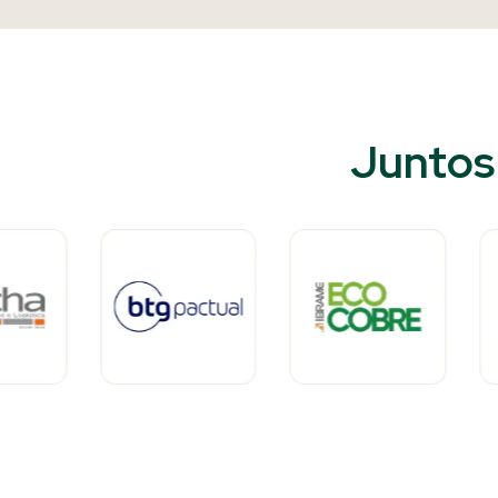
Juntos 