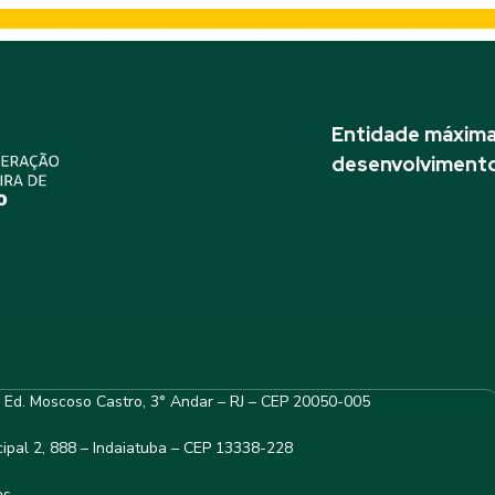
Entidade máxima 
desenvolvimento
– Ed. Moscoso Castro, 3° Andar – RJ – CEP 20050-005
ipal 2, 888 – Indaiatuba – CEP 13338-228
as