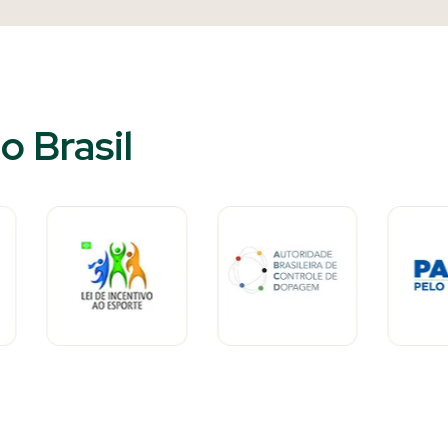
 Brasil​