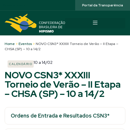
Acessibilidade
Portal da Transparência
Home
>
Eventos
>
NOVO CSN3* XXXIII Torneio de Verão – II Etapa –
CHSA (SP) – 10 a 14/2
10
a
14/02
CALENDÁRIO
NOVO CSN3* XXXIII
Torneio de Verão – II Etapa
– CHSA (SP) – 10 a 14/2
Ordens de Entrada e Resultados CSN3*