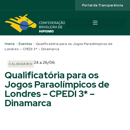
Acessibilidade
Portal da Transparência
Home
>
Eventos
>
Qualificatória para os Jogos Paraolímpicos de
Londres – CPEDI 3* – Dinamarca
24
a
26/06
CALENDÁRIO
Qualificatória para os
Jogos Paraolímpicos de
Londres – CPEDI 3* –
Dinamarca