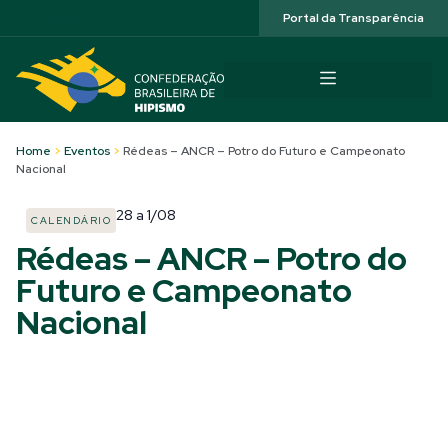
Acessibilidade
Portal da Transparência
Home
>
Eventos
>
Rédeas – ANCR – Potro do Futuro e Campeonato
Nacional
28
a
1/08
CALENDÁRIO
Rédeas – ANCR – Potro do
Futuro e Campeonato
Nacional