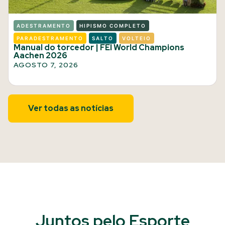
ADESTRAMENTO
HIPISMO COMPLETO
PARADESTRAMENTO
SALTO
VOLTEIO
Manual do torcedor | FEI World Champions
Aachen 2026
AGOSTO 7, 2026
Ver todas as notícias
Juntos pelo Esporte