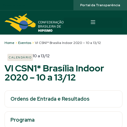
Acessibilidade
Portal da Transparência
Home
>
Eventos
>
VI CSN1* Brasília Indoor 2020 – 10 a 13/12
10
a
13/12
CALENDÁRIO
VI CSN1* Brasília Indoor
2020 – 10 a 13/12
Ordens de Entrada e Resultados
Programa