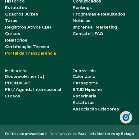
Histórico
Comunicados
Estatutos
Rankings
Quadros Juízes
Programas e Resultados
Taxas
Notícias
Registros Ativos CBH
Imprensa | Marketing
Cursos
Contato | FAQ
Relatórios
Certificação Técnica
Portal da Transparência
Institucional
Outros links
Desenvolvimento |
Calendário
PRONACAP
Passaporte
FEI / Agenda Internacional
STJD Hipismo
Cursos
Veterinária
Estatutos
Associação Criadores
Política de privacidade
Desenvolvido no Brasil pela
Mentores by Belago