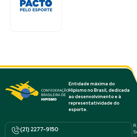
Entidade máxima do
Hipismo no Brasil, dedicada
ao desenvolvimento e à
representatividade do
esporte.
R.
(21) 2277-9150
S