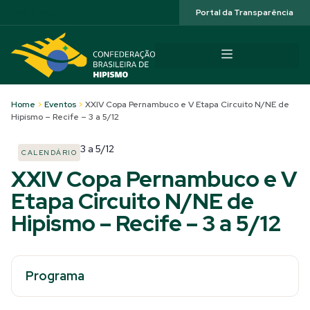
Acessibilidade
Portal da Transparência
Home
>
Eventos
>
XXIV Copa Pernambuco e V Etapa Circuito N/NE de
Hipismo – Recife – 3 a 5/12
3
a
5/12
CALENDÁRIO
XXIV Copa Pernambuco e V
Etapa Circuito N/NE de
Hipismo – Recife – 3 a 5/12
Programa