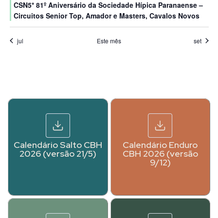
CSN5* 81º Aniversário da Sociedade Hípica Paranaense –
Circuitos Senior Top, Amador e Masters, Cavalos Novos
jul
Este mês
set
Calendário Salto CBH
Calendário Enduro
2026 (versão 21/5)
CBH 2026 (versão
9/12)