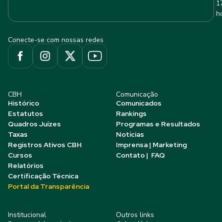
1
h
Conecte-se com nossas redes
CBH
Comunicação
Histórico
Comunicados
Estatutos
Rankings
Quadros Juízes
Programas e Resultados
Taxas
Notícias
Registros Ativos CBH
Imprensa | Marketing
Cursos
Contato | FAQ
Relatórios
Certificação Técnica
Portal da Transparência
Institucional
Outros links