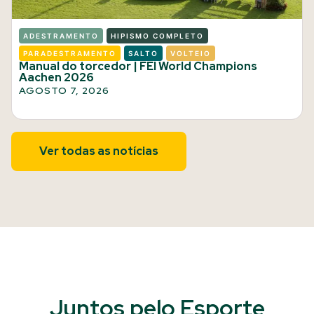
ADESTRAMENTO
HIPISMO COMPLETO
PARADESTRAMENTO
SALTO
VOLTEIO
Manual do torcedor | FEI World Champions
Aachen 2026
AGOSTO 7, 2026
Ver todas as notícias
Juntos pelo Esporte