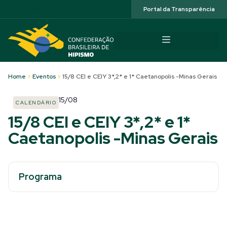
Acessibilidade
Portal da Transparência
Home
>
Eventos
>
15/8 CEI e CEIY 3*,2* e 1* Caetanopolis -Minas Gerais
15/08
CALENDÁRIO
15/8 CEI e CEIY 3*,2* e 1*
Caetanopolis -Minas Gerais
Programa