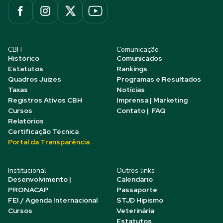
CBH
Comunicação
Histórico
Comunicados
Estatutos
Rankings
Quadros Juízes
Programas e Resultados
Taxas
Notícias
Registros Ativos CBH
Imprensa | Marketing
Cursos
Contato | FAQ
Relatórios
Certificação Técnica
Portal da Transparência
Institucional
Outros links
Desenvolvimento |
Calendário
PRONACAP
Passaporte
FEI / Agenda Internacional
STJD Hipismo
Cursos
Veterinária
Estatutos