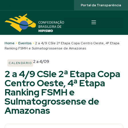
Acessibilidade
Portal da Transparência
Home
>
Eventos
>
2 a 4/9 CSIe 2ª Etapa Copa Centro Oeste, 4ª Etapa
Ranking FSMH e Sulmatogrossense de Amazonas
2
a
4/09
CALENDÁRIO
2 a 4/9 CSIe 2ª Etapa Copa
Centro Oeste, 4ª Etapa
Ranking FSMH e
Sulmatogrossense de
Amazonas