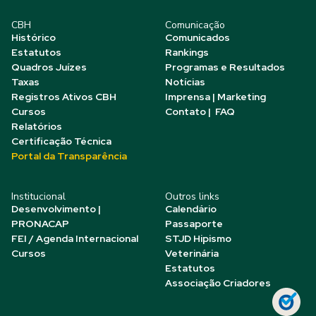
CBH
Comunicação
Histórico
Comunicados
Estatutos
Rankings
Quadros Juízes
Programas e Resultados
Taxas
Notícias
Registros Ativos CBH
Imprensa | Marketing
Cursos
Contato | FAQ
Relatórios
Certificação Técnica
Portal da Transparência
Institucional
Outros links
Desenvolvimento |
Calendário
PRONACAP
Passaporte
FEI / Agenda Internacional
STJD Hipismo
Cursos
Veterinária
Estatutos
Associação Criadores