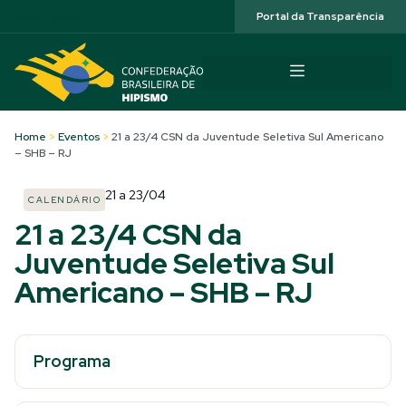
Acessibilidade
Portal da Transparência
Home
>
Eventos
>
21 a 23/4 CSN da Juventude Seletiva Sul Americano
– SHB – RJ
21
a
23/04
CALENDÁRIO
21 a 23/4 CSN da
Juventude Seletiva Sul
Americano – SHB – RJ
Programa