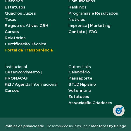
Histórico
Comunicados
Estatutos
Rankings
Quadros Juízes
Programas e Resultados
Taxas
Notícias
Registros Ativos CBH
Imprensa | Marketing
Cursos
Contato | FAQ
Relatórios
Certificação Técnica
Portal da Transparência
Institucional
Outros links
Desenvolvimento |
Calendário
PRONACAP
Passaporte
FEI / Agenda Internacional
STJD Hipismo
Cursos
Veterinária
Estatutos
Associação Criadores
Política de privacidade
Desenvolvido no Brasil pela
Mentores by Belago