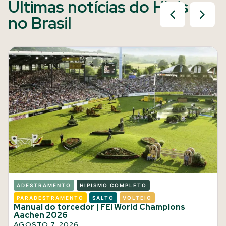
Últimas notícias do Hipismo
no Brasil
ADESTRAMENTO
HIPISMO COMPLETO
PARADESTRAMENTO
SALTO
VOLTEIO
Manual do torcedor | FEI World Champions
Aachen 2026
AGOSTO 7, 2026