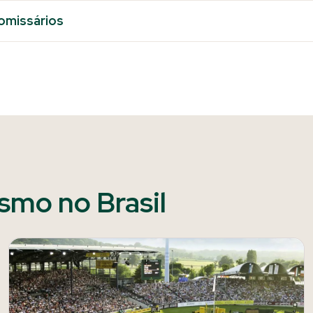
omissários
ismo no Brasil