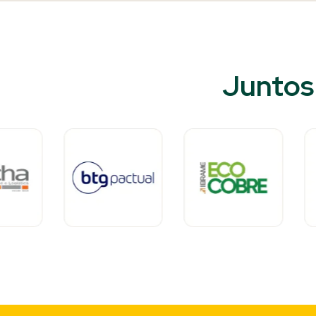
Juntos 