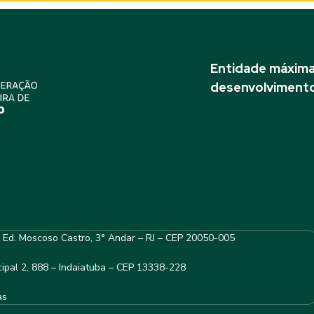
Entidade máxima 
desenvolvimento
– Ed. Moscoso Castro, 3° Andar – RJ – CEP 20050-005
ipal 2, 888 – Indaiatuba – CEP 13338-228
as