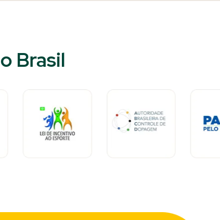
 Brasil​