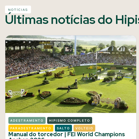
NOTÍCIAS
Últimas notícias do Hip
ADESTRAMENTO
HIPISMO COMPLETO
PARADESTRAMENTO
SALTO
VOLTEIO
Manual do torcedor | FEI World Champions