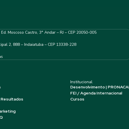
– Ed. Moscoso Castro, 3° Andar – RJ – CEP 20050-005
ipal 2, 888 – Indaiatuba – CEP 13338-228
as
Institucional
s
Desenvolvimento | PRONACA
FEI / Agenda Internacional
 Resultados
Cursos
arketing
AQ