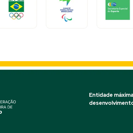
Entidade máxima 
desenvolvimento