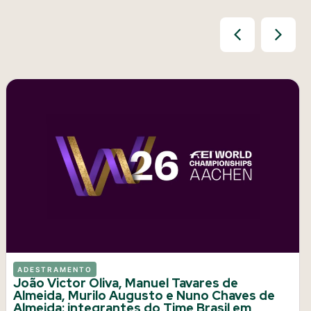
ADESTRAMENTO
João Victor Oliva, Manuel Tavares de
Almeida, Murilo Augusto e Nuno Chaves de
Almeida: integrantes do Time Brasil em