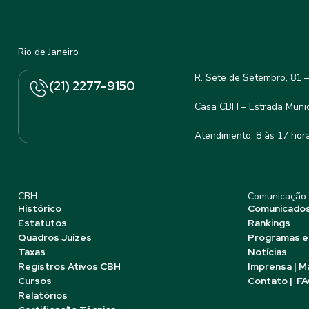
Rio de Janeiro
R. Sete de Setembro, 81 
(21) 2277-9150
Casa CBH – Estrada Munic
Atendimento: 8 às 17 hor
CBH
Comunicação
Histórico
Comunicado
Estatutos
Rankings
Quadros Juízes
Programas e
Taxas
Notícias
Registros Ativos CBH
Imprensa | M
Cursos
Contato | F
Relatórios