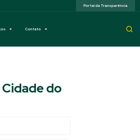
Portal da Transparência
ços
Contato
P Cidade do