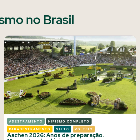
ismo no Brasil
ADESTRAMENTO
HIPISMO COMPLETO
PARADESTRAMENTO
SALTO
VOLTEIO
Aachen 2026: Anos de preparação.