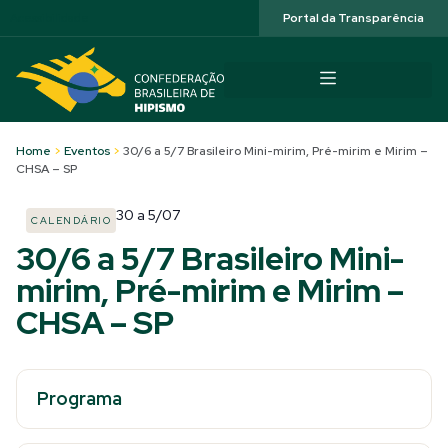
Acessibilidade
Portal da Transparência
Home
>
Eventos
>
30/6 a 5/7 Brasileiro Mini-mirim, Pré-mirim e Mirim –
CHSA – SP
30
a
5/07
CALENDÁRIO
30/6 a 5/7 Brasileiro Mini-
mirim, Pré-mirim e Mirim –
CHSA – SP
Programa