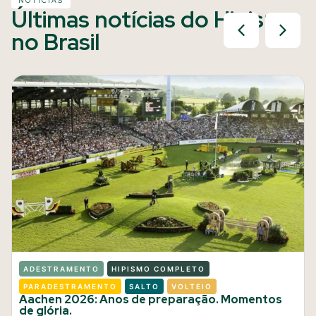
NOTÍCIAS
Últimas notícias do Hipismo
no Brasil
ADESTRAMENTO
HIPISMO COMPLETO
PARADESTRAMENTO
SALTO
VOLTEIO
Aachen 2026: Anos de preparação. Momentos
de glória.