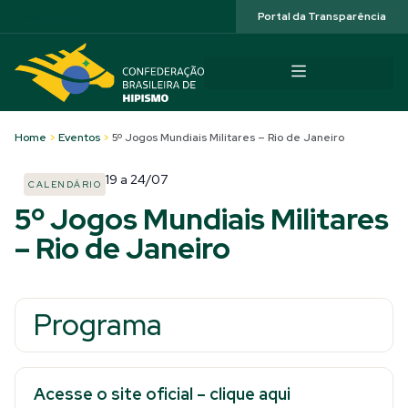
Acessibilidade
Portal da Transparência
Home
>
Eventos
>
5º Jogos Mundiais Militares – Rio de Janeiro
19
a
24/07
CALENDÁRIO
5º Jogos Mundiais Militares
– Rio de Janeiro
Programa
Acesse o site oficial – clique aqui