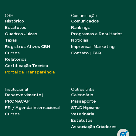
CBH
Comunicação
Histórico
Comunicados
Estatutos
Rankings
Quadros Juízes
Programas e Resultados
Taxas
Notícias
Registros Ativos CBH
Imprensa | Marketing
Cursos
Contato | FAQ
Relatórios
Certificação Técnica
Portal da Transparência
Institucional
Outros links
Desenvolvimento |
Calendário
PRONACAP
Passaporte
FEI / Agenda Internacional
STJD Hipismo
Cursos
Veterinária
Estatutos
Associação Criadores