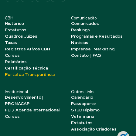
CBH
Comunicação
Histórico
Comunicados
Estatutos
Rankings
Quadros Juízes
Programas e Resultados
Taxas
Notícias
Registros Ativos CBH
Imprensa | Marketing
Cursos
Contato | FAQ
Relatórios
Certificação Técnica
Portal da Transparência
Institucional
Outros links
Desenvolvimento |
Calendário
PRONACAP
Passaporte
FEI / Agenda Internacional
STJD Hipismo
Cursos
Veterinária
Estatutos
Associação Criadores