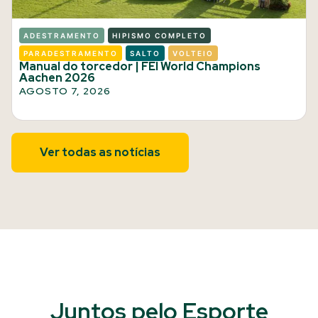
ADESTRAMENTO
HIPISMO COMPLETO
PARADESTRAMENTO
SALTO
VOLTEIO
Manual do torcedor | FEI World Champions
Aachen 2026
AGOSTO 7, 2026
Ver todas as notícias
Juntos pelo Esporte