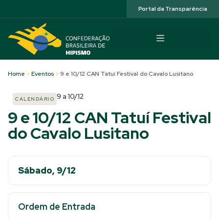
Acessibilidade
Portal da Transparência
Home
>
Eventos
>
9 e 10/12 CAN Tatuí Festival do Cavalo Lusitano
9
a
10/12
CALENDÁRIO
9 e 10/12 CAN Tatuí Festival
do Cavalo Lusitano
Sábado, 9/12
Ordem de Entrada