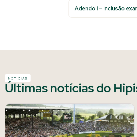
Adendo I – inclusão ex
NOTÍCIAS
Últimas notícias do Hip