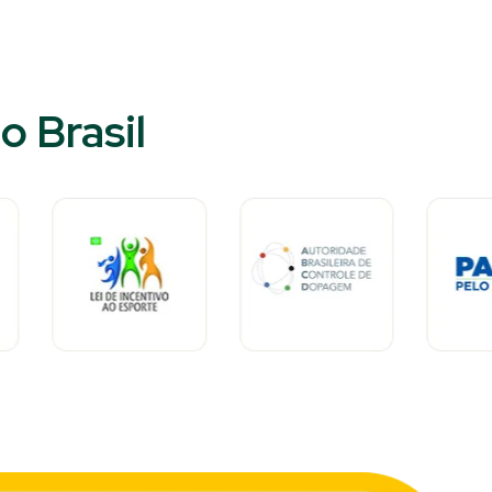
 Brasil​