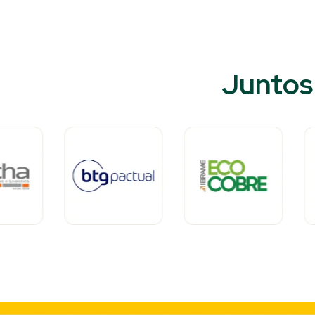
Juntos 