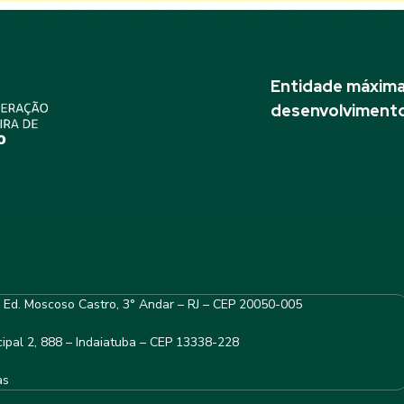
Entidade máxima 
desenvolvimento
– Ed. Moscoso Castro, 3° Andar – RJ – CEP 20050-005
ipal 2, 888 – Indaiatuba – CEP 13338-228
as