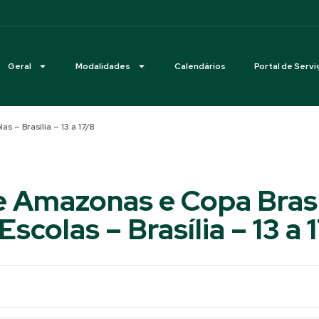
Geral
Modalidades
Calendários
Portal de Servi
 – Brasília – 13 a 17/8
de Amazonas e Copa Bra
Escolas – Brasília – 13 a 