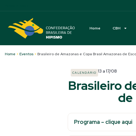
Acessibilidade
Home
CBH
Home
>
Eventos
>
Brasileiro de Amazonas e Copa Brasil Amazonas de Escolas
13
a
17/08
CALENDÁRIO
Brasileiro 
de 
Programa – clique aqui