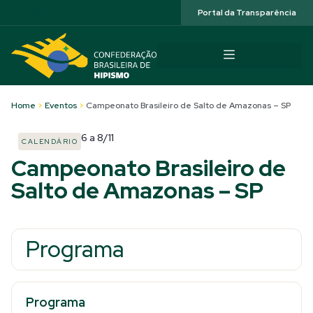
Acessibilidade
Portal da Transparência
Home
>
Eventos
>
Campeonato Brasileiro de Salto de Amazonas – SP
6
a
8/11
CALENDÁRIO
Campeonato Brasileiro de
Salto de Amazonas – SP
Programa
Programa