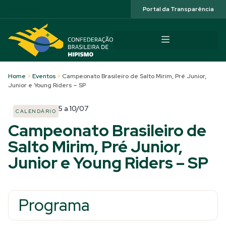
Acessibilidade
Portal da Transparência
Home
>
Eventos
>
Campeonato Brasileiro de Salto Mirim, Pré Junior,
Junior e Young Riders – SP
5
a
10/07
CALENDÁRIO
Campeonato Brasileiro de
Salto Mirim, Pré Junior,
Junior e Young Riders – SP
Programa