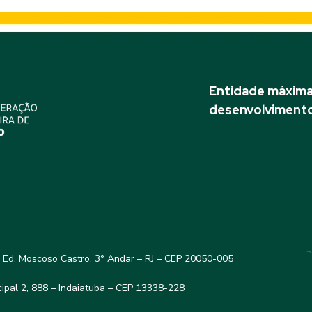
Entidade máxima 
desenvolvimento
– Ed. Moscoso Castro, 3° Andar – RJ – CEP 20050-005
ipal 2, 888 – Indaiatuba – CEP 13338-228