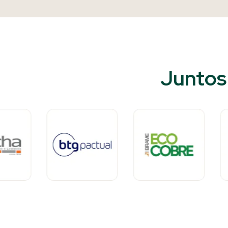
Juntos 