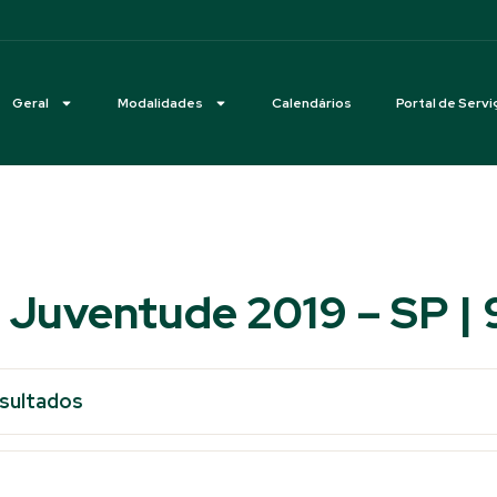
Geral
Modalidades
Calendários
Portal de Servi
 Juventude 2019 – SP | 9
esultados