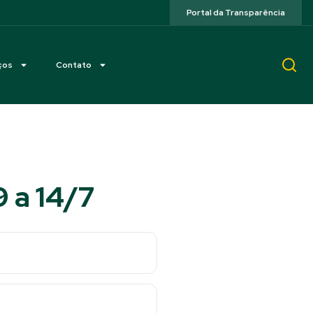
Portal da Transparência
ços
Contato
 a 14/7