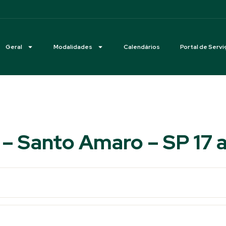
Geral
Modalidades
Calendários
Portal de Servi
 – Santo Amaro – SP 17 