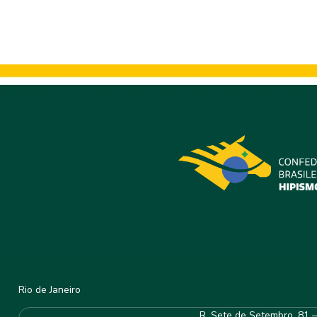
Rio de Janeiro
R. Sete de Setembro, 81 