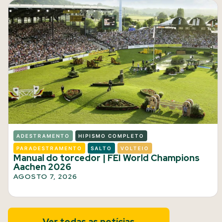
ADESTRAMENTO
HIPISMO COMPLETO
PARADESTRAMENTO
SALTO
VOLTEIO
Manual do torcedor | FEI World Champions
Aachen 2026
AGOSTO 7, 2026
Ver todas as notícias