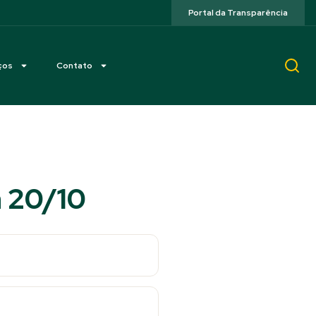
Portal da Transparência
ços
Contato
a 20/10