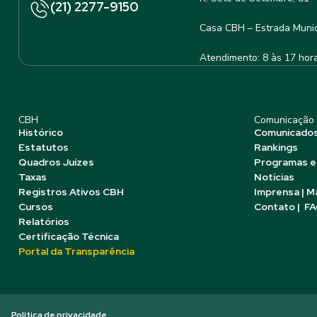
(21) 2277-9150
Casa CBH – Estrada Munic
Atendimento: 8 às 17 hor
CBH
Comunicação
Histórico
Comunicado
Estatutos
Rankings
Quadros Juízes
Programas e
Taxas
Notícias
Registros Ativos CBH
Imprensa | M
Cursos
Contato | F
Relatórios
Certificação Técnica
Portal da Transparência
Política de privacidade