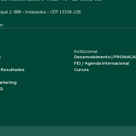
ipal 2, 888 – Indaiatuba – CEP 13338-228
as
Institucional
s
Desenvolvimento | PRONACA
FEI / Agenda Internacional
 Resultados
Cursos
arketing
AQ