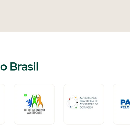
 Brasil​