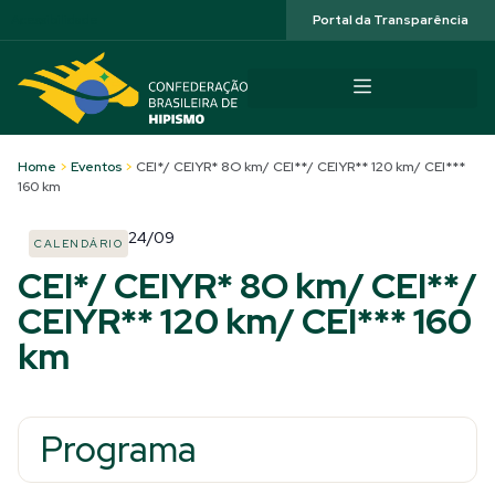
Acessibilidade
Portal da Transparência
Home
>
Eventos
>
CEI*/ CEIYR* 8O km/ CEI**/ CEIYR** 120 km/ CEI***
160 km
24/09
CALENDÁRIO
CEI*/ CEIYR* 8O km/ CEI**/
CEIYR** 120 km/ CEI*** 160
km
Programa