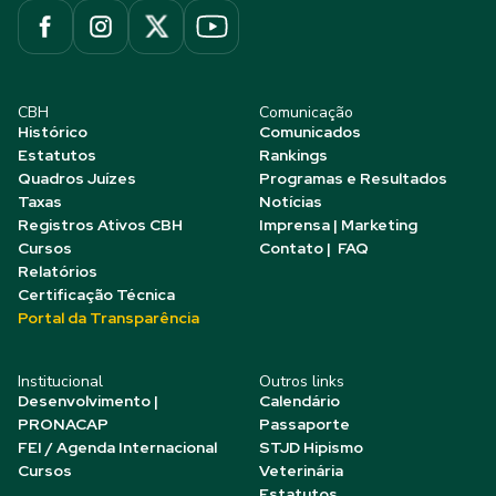
CBH
Comunicação
Histórico
Comunicados
Estatutos
Rankings
Quadros Juízes
Programas e Resultados
Taxas
Notícias
Registros Ativos CBH
Imprensa | Marketing
Cursos
Contato | FAQ
Relatórios
Certificação Técnica
Portal da Transparência
Institucional
Outros links
Desenvolvimento |
Calendário
PRONACAP
Passaporte
FEI / Agenda Internacional
STJD Hipismo
Cursos
Veterinária
Estatutos