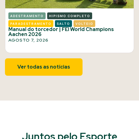
ADESTRAMENTO
HIPISMO COMPLETO
PARADESTRAMENTO
SALTO
VOLTEIO
Manual do torcedor | FEI World Champions
Aachen 2026
AGOSTO 7, 2026
Ver todas as notícias
Juntos pelo Esporte