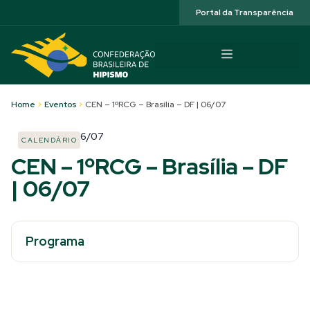
Acessibilidade
Portal da Transparência
Home
>
Eventos
>
CEN – 1ºRCG – Brasília – DF | 06/07
6/07
CALENDÁRIO
CEN – 1ºRCG – Brasília – DF
| 06/07
Programa