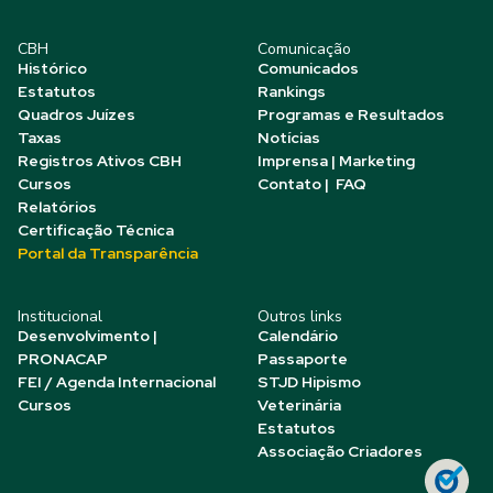
CBH
Comunicação
Histórico
Comunicados
Estatutos
Rankings
Quadros Juízes
Programas e Resultados
Taxas
Notícias
Registros Ativos CBH
Imprensa | Marketing
Cursos
Contato | FAQ
Relatórios
Certificação Técnica
Portal da Transparência
Institucional
Outros links
Desenvolvimento |
Calendário
PRONACAP
Passaporte
FEI / Agenda Internacional
STJD Hipismo
Cursos
Veterinária
Estatutos
Associação Criadores