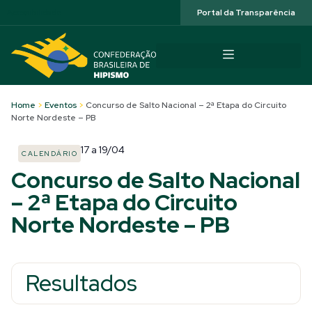
Acessibilidade
Portal da Transparência
Home
>
Eventos
>
Concurso de Salto Nacional – 2ª Etapa do Circuito
Norte Nordeste – PB
17
a
19/04
CALENDÁRIO
Concurso de Salto Nacional
– 2ª Etapa do Circuito
Norte Nordeste – PB
Resultados