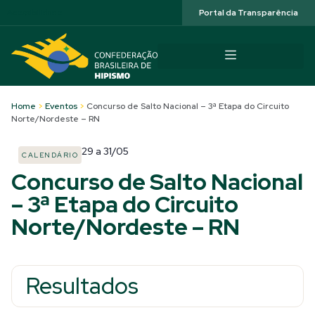
Acessibilidade
Portal da Transparência
Home
>
Eventos
>
Concurso de Salto Nacional – 3ª Etapa do Circuito
Norte/Nordeste – RN
29
a
31/05
CALENDÁRIO
Concurso de Salto Nacional
– 3ª Etapa do Circuito
Norte/Nordeste – RN
Resultados