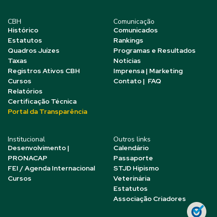
CBH
Comunicação
Histórico
Comunicados
Estatutos
Rankings
Quadros Juízes
Programas e Resultados
Taxas
Notícias
Registros Ativos CBH
Imprensa | Marketing
Cursos
Contato | FAQ
Relatórios
Certificação Técnica
Portal da Transparência
Institucional
Outros links
Desenvolvimento |
Calendário
PRONACAP
Passaporte
FEI / Agenda Internacional
STJD Hipismo
Cursos
Veterinária
Estatutos
Associação Criadores