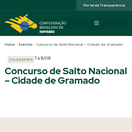
Acessibilidade
Portal da Transparência
Home
>
Eventos
>
Concurso de Salto Nacional – Cidade de Gramado
7
a
8/08
CALENDÁRIO
Concurso de Salto Nacional
– Cidade de Gramado